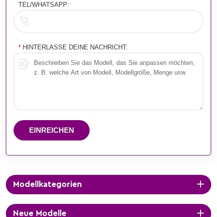
TEL/WHATSAPP:
*
HINTERLASSE DEINE NACHRICHT:
EINREICHEN
Modellkategorien
Neue Modelle