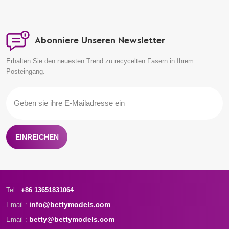
Abonniere Unseren Newsletter
Erhalten Sie den neuesten Trend zu recycelten Fasern in Ihrem
Posteingang.
EINREICHEN
Tel :
+86 13651831064
info@bettymodels.com
Email :
betty@bettymodels.com
Email :