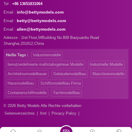
Tel :
+86 13651831064
info@bettymodels.com
Email :
betty@bettymodels.com
Email :
allen@bettymodels.com
Email :
Adresse : 2nd Floor,5#Building No.808 Baoyuanliu Road
Shanghai,201812,China
Heiße Tags :
Industriemodelle
benutzerdefinierte maßstabsgetreue Modelle
Industrielle Modelle
Architekturmodellbauer
Gebäudemodellbau
Maschinenmodelle
Hausmodellbau
Schiffsmodellbau Firma
Containerschiffmodelle
Yachtmodellbau
© 2026 Betty Models Alle Rechte vorbehalten
Seitenverzeichnis
|
Xml
|
Privacy Policy
|