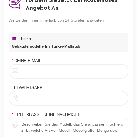
Fordern Sie Jetzt Ein Kostenloses
Angebot An
Wir werden Ihnen innerhalb von 24 Stunden antworten
Thema :
Gebäudemodelle Im Türkei-Maßstab
*
DEINE E-MAIL:
TEL/WHATSAPP:
*
HINTERLASSE DEINE NACHRICHT: