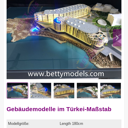
Gebäudemodelle im Türkei-Maßstab
Modellgröße:
Length 180cm