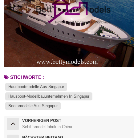
STICHWORTE :
Hausbootmodelle Aus Singapur
Hausboot-Modellbauunternehmen In Singapur
Bootsmodelle Aus Singapur
VORHERIGEN POST
Schiffsmodellfabrik in China
NÄCHSTER BEITRAG