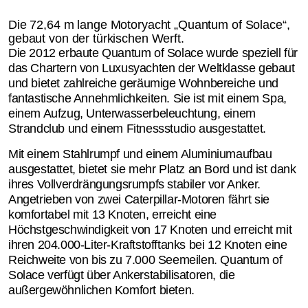
Die 72,64 m lange Motoryacht „Quantum of Solace“,
gebaut von der türkischen Werft.
Die 2012 erbaute Quantum of Solace wurde speziell für
das Chartern von Luxusyachten der Weltklasse gebaut
und bietet zahlreiche geräumige Wohnbereiche und
fantastische Annehmlichkeiten. Sie ist mit einem Spa,
einem Aufzug, Unterwasserbeleuchtung, einem
Strandclub und einem Fitnessstudio ausgestattet.
Mit einem Stahlrumpf und einem Aluminiumaufbau
ausgestattet, bietet sie mehr Platz an Bord und ist dank
ihres Vollverdrängungsrumpfs stabiler vor Anker.
Angetrieben von zwei Caterpillar-Motoren fährt sie
komfortabel mit 13 Knoten, erreicht eine
Höchstgeschwindigkeit von 17 Knoten und erreicht mit
ihren 204.000-Liter-Kraftstofftanks bei 12 Knoten eine
Reichweite von bis zu 7.000 Seemeilen. Quantum of
Solace verfügt über Ankerstabilisatoren, die
außergewöhnlichen Komfort bieten.