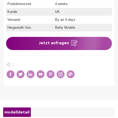
Produktionszeit:
4 weeks
Kunde:
UK
Versand:
By air 4 days
Hergestellt Von:
Betty Models
Jetzt anfragen
:
Modelldetail