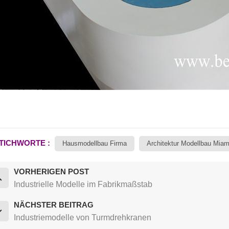
TICHWORTE :
Hausmodellbau Firma
Architektur Modellbau Miam
VORHERIGEN POST
Industrielle Modelle im Fabrikmaßstab
NÄCHSTER BEITRAG
Industriemodelle von Turmdrehkranen