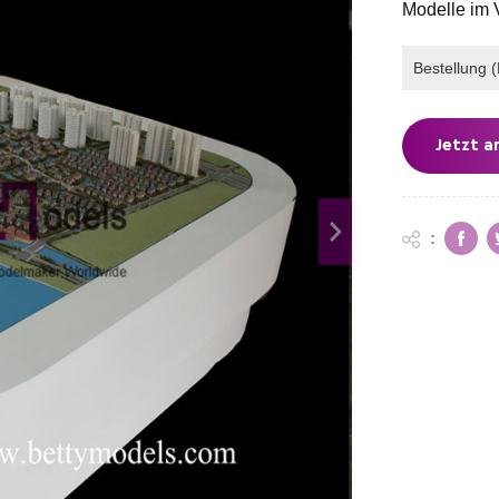
Modelle im 
Bestellung 
Jetzt a
: