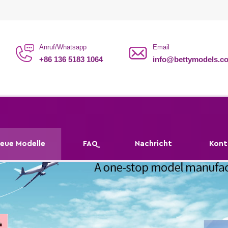
Anruf/Whatsapp
Email
+86 136 5183 1064
info@bettymodels.c
eue Modelle
FAQ
Nachricht
Kont