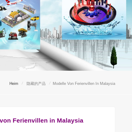
/
/
Heim
隐藏的产品
Modelle Von Ferienvillen In Malaysia
von Ferienvillen in Malaysia