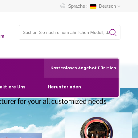
Sprache :
Deutsch
om
Kostenloses Angebot Für Mich
aktiere Uns
Herunterladen