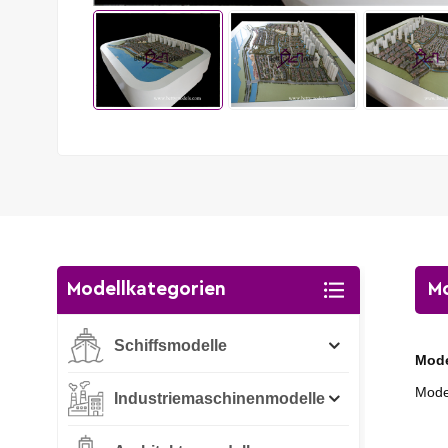
Modellkategorien
Mo
Schiffsmodelle
Mode
Mode
Industriemaschinenmodelle