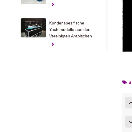
Kundenspezifische
Yachtmodelle aus den
Vereinigten Arabischen
Emiraten
Klemmen-
Geschenkmodelle
S
USA Hausinnenmodelle
Wohnungseinrichtungsmodelle