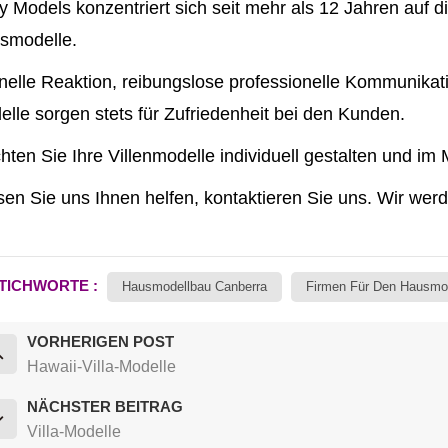
y Models konzentriert sich seit mehr als 12 Jahren auf d
smodelle.
elle Reaktion, reibungslose professionelle Kommunikat
lle sorgen stets für Zufriedenheit bei den Kunden.
ten Sie Ihre Villenmodelle individuell gestalten und im 
en Sie uns Ihnen helfen, kontaktieren Sie uns. Wir wer
TICHWORTE :
Hausmodellbau Canberra
Firmen Für Den Hausmo
VORHERIGEN POST
Hawaii-Villa-Modelle
NÄCHSTER BEITRAG
Villa-Modelle