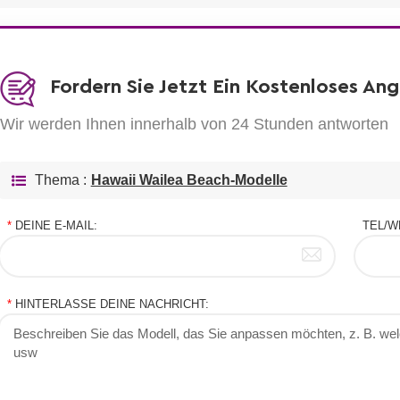
Fordern Sie Jetzt Ein Kostenloses An
Wir werden Ihnen innerhalb von 24 Stunden antworten
Thema :
Hawaii Wailea Beach-Modelle
*
DEINE E-MAIL:
TEL/W
*
HINTERLASSE DEINE NACHRICHT: