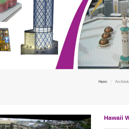
/
Heim
Architek
Hawaii 