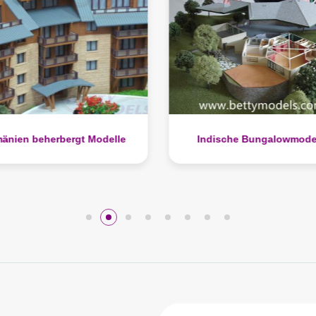
dische Bungalowmodelle
Wohnmodelle für Italie