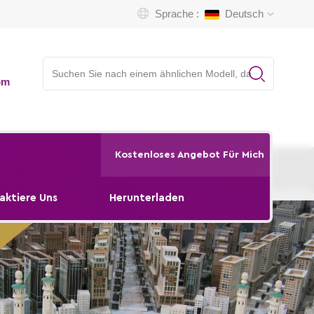
Sprache :
Deutsch
om
Kostenloses Angebot Für Mich
aktiere Uns
Herunterladen