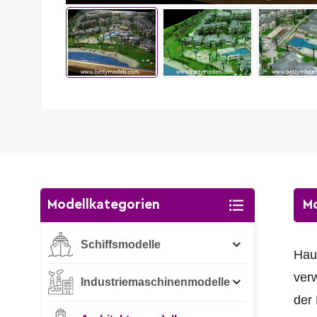
Modellkategorien
Mo
Schiffsmodelle
Hau
verw
Industriemaschinenmodelle
der