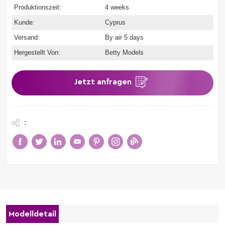
Produktionszeit:
4 weeks
Kunde:
Cyprus
Versand:
By air 5 days
Hergestellt Von:
Betty Models
Jetzt anfragen
:
Modelldetail