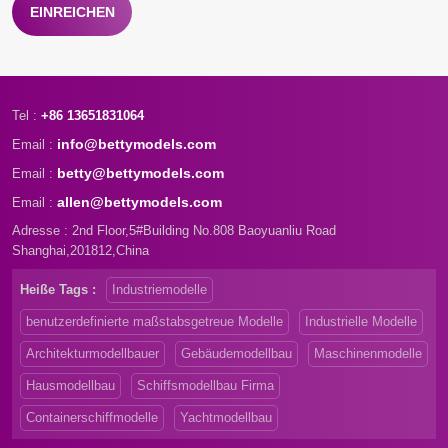
EINREICHEN
Tel :
+86 13651831064
info@bettymodels.com
Email :
betty@bettymodels.com
Email :
allen@bettymodels.com
Email :
Adresse : 2nd Floor,5#Building No.808 Baoyuanliu Road
Shanghai,201812,China
Heiße Tags :
Industriemodelle
benutzerdefinierte maßstabsgetreue Modelle
Industrielle Modelle
Architekturmodellbauer
Gebäudemodellbau
Maschinenmodelle
Hausmodellbau
Schiffsmodellbau Firma
Containerschiffmodelle
Yachtmodellbau