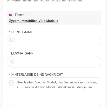
Wir werden Ihnen innerhalb von 24 Stunden antworten
Thema :
Zypern-Immobilien-Villa-Modelle
*
DEINE E-MAIL:
TEL/WHATSAPP:
*
HINTERLASSE DEINE NACHRICHT: