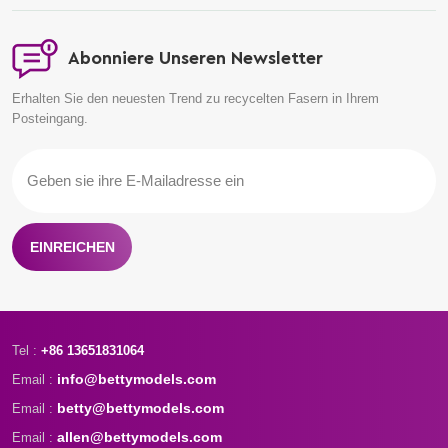
Abonniere Unseren Newsletter
Erhalten Sie den neuesten Trend zu recycelten Fasern in Ihrem
Posteingang.
EINREICHEN
Tel :
+86 13651831064
info@bettymodels.com
Email :
betty@bettymodels.com
Email :
allen@bettymodels.com
Email :