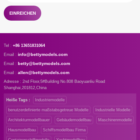
EINREICHEN
Tel :
+86 13651831064
info@bettymodels.com
Email :
betty@bettymodels.com
Email :
allen@bettymodels.com
Email :
Adresse : 2nd Floor,5#Building No.808 Baoyuanliu Road
Shanghai,201812,China
Heiße Tags :
Industriemodelle
benutzerdefinierte maßstabsgetreue Modelle
Industrielle Modelle
Architekturmodellbauer
Gebäudemodellbau
Maschinenmodelle
Hausmodellbau
Schiffsmodellbau Firma
Containerschiffmodelle
Yachtmodellbau