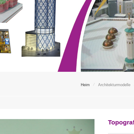
/
Heim
Architekturmodelle
Topograf