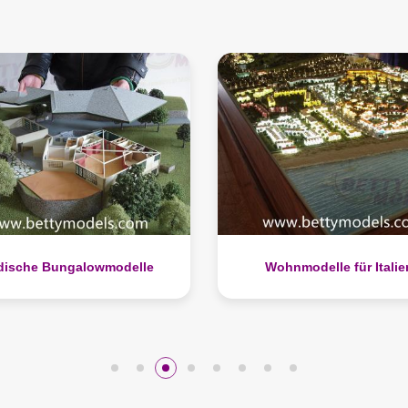
Wohnmodelle für Italien
Maßstabsgetreue Modelle
Häusern in Sydney