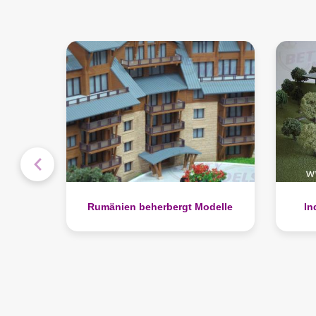
delle
Indische Bungalowmodelle