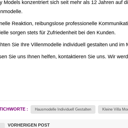
y Models konzentriert sich seit mehr als 12 Jahren auf d
enmodelle.
elle Reaktion, reibungslose professionelle Kommunikat
lle sorgen stets für Zufriedenheit bei den Kunden.
ten Sie Ihre Villenmodelle individuell gestalten und im 
en Sie uns Ihnen helfen, kontaktieren Sie uns. Wir wer
TICHWORTE :
Hausmodelle Individuell Gestalten
Kleine Villa Mo
VORHERIGEN POST