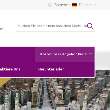
Sprache :
Deutsch
om
Kostenloses Angebot Für Mich
aktiere Uns
Herunterladen