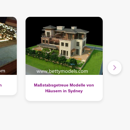
 von
Architekturvillenmodelle für
Australien