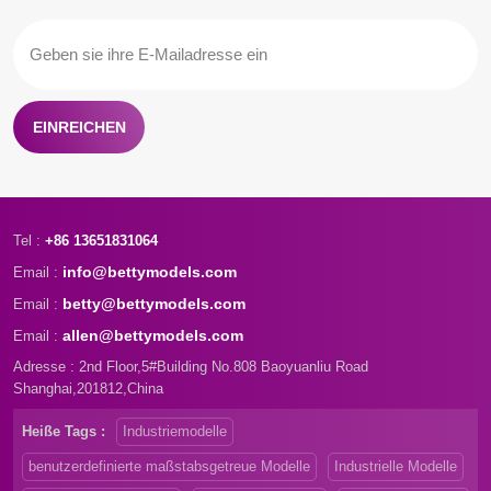
EINREICHEN
Tel :
+86 13651831064
info@bettymodels.com
Email :
betty@bettymodels.com
Email :
allen@bettymodels.com
Email :
Adresse : 2nd Floor,5#Building No.808 Baoyuanliu Road
Shanghai,201812,China
Heiße Tags :
Industriemodelle
benutzerdefinierte maßstabsgetreue Modelle
Industrielle Modelle